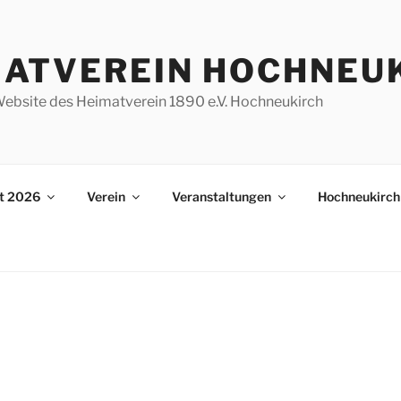
MATVEREIN HOCHNEU
e Website des Heimatverein 1890 e.V. Hochneukirch
st 2026
Verein
Veranstaltungen
Hochneukirch