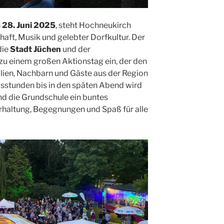
n
28. Juni 2025
, steht Hochneukirch
aft, Musik und gelebter Dorfkultur. Der
 die
Stadt Jüchen
und der
zu einem großen Aktionstag ein, der den
milien, Nachbarn und Gäste aus der Region
sstunden bis in den späten Abend wird
d die Grundschule ein buntes
haltung, Begegnungen und Spaß für alle