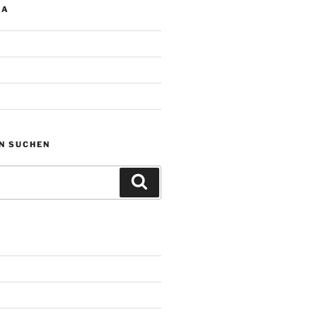
IA
N SUCHEN
Suchen