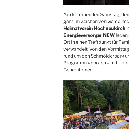
Am kommenden Samstag, de
ganz im Zeichen von Gemeinsch
Heimatverein Hochneukirch
,
Energieversorger NEW
laden 
Ort in einen Treffpunkt für Fa
verwandelt. Von den Vormittag
rund um den Schmölderpark un
Programm geboten – mit Unter
Generationen.