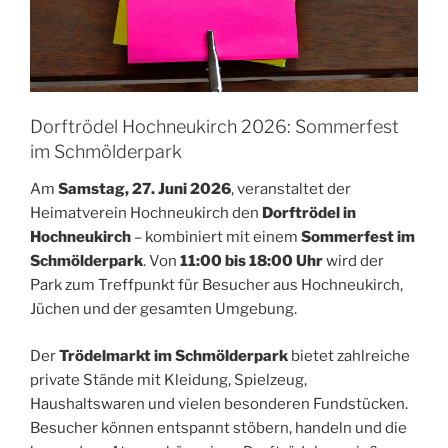
Dorftrödel Hochneukirch 2026: Sommerfest
im Schmölderpark
Am
Samstag, 27. Juni 2026
, veranstaltet der
Heimatverein Hochneukirch den
Dorftrödel in
Hochneukirch
– kombiniert mit einem
Sommerfest im
Schmölderpark
. Von
11:00 bis 18:00 Uhr
wird der
Park zum Treffpunkt für Besucher aus Hochneukirch,
Jüchen und der gesamten Umgebung.
Der
Trödelmarkt im Schmölderpark
bietet zahlreiche
private Stände mit Kleidung, Spielzeug,
Haushaltswaren und vielen besonderen Fundstücken.
Besucher können entspannt stöbern, handeln und die