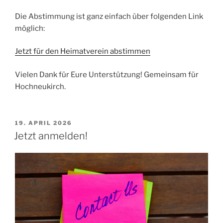
Die Abstimmung ist ganz einfach über folgenden Link
möglich:
Jetzt für den Heimatverein abstimmen
Vielen Dank für Eure Unterstützung! Gemeinsam für
Hochneukirch.
VERÖFFENTLICHT
19. APRIL 2026
AM
Jetzt anmelden!