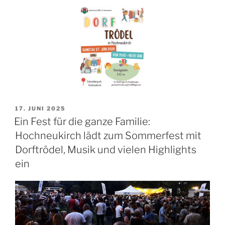
VERÖFFENTLICHT
17. JUNI 2025
AM
Ein Fest für die ganze Familie:
Hochneukirch lädt zum Sommerfest mit
Dorftrödel, Musik und vielen Highlights
ein