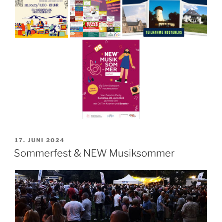
VERÖFFENTLICHT
17. JUNI 2024
AM
Sommerfest & NEW Musiksommer