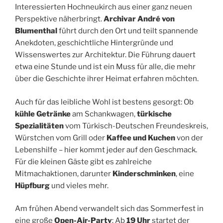
Interessierten Hochneukirch aus einer ganz neuen
Perspektive näherbringt.
Archivar André von
Blumenthal
führt durch den Ort und teilt spannende
Anekdoten, geschichtliche Hintergründe und
Wissenswertes zur Architektur. Die Führung dauert
etwa eine Stunde und ist ein Muss für alle, die mehr
über die Geschichte ihrer Heimat erfahren möchten.
Auch für das leibliche Wohl ist bestens gesorgt: Ob
kühle Getränke
am Schankwagen,
türkische
Spezialitäten
vom Türkisch-Deutschen Freundeskreis,
Würstchen vom Grill oder
Kaffee und Kuchen
von der
Lebenshilfe – hier kommt jeder auf den Geschmack.
Für die kleinen Gäste gibt es zahlreiche
Mitmachaktionen, darunter
Kinderschminken
, eine
Hüpfburg
und vieles mehr.
Am frühen Abend verwandelt sich das Sommerfest in
eine große
Open-Air-Party
: Ab
19 Uhr
startet der