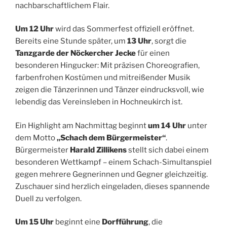
nachbarschaftlichem Flair.
Um 12 Uhr
wird das Sommerfest offiziell eröffnet.
Bereits eine Stunde später, um
13 Uhr
, sorgt die
Tanzgarde der Nöckercher Jecke
für einen
besonderen Hingucker: Mit präzisen Choreografien,
farbenfrohen Kostümen und mitreißender Musik
zeigen die Tänzerinnen und Tänzer eindrucksvoll, wie
lebendig das Vereinsleben in Hochneukirch ist.
Ein Highlight am Nachmittag beginnt
um 14 Uhr
unter
dem Motto
„Schach dem Bürgermeister“
.
Bürgermeister
Harald Zillikens
stellt sich dabei einem
besonderen Wettkampf – einem Schach-Simultanspiel
gegen mehrere Gegnerinnen und Gegner gleichzeitig.
Zuschauer sind herzlich eingeladen, dieses spannende
Duell zu verfolgen.
Um 15 Uhr
beginnt eine
Dorfführung
, die