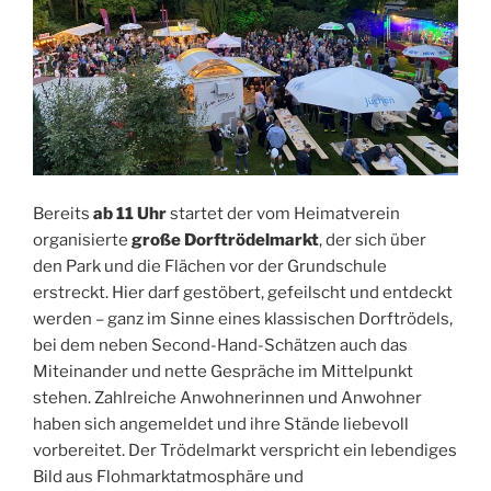
Bereits
ab 11 Uhr
startet der vom Heimatverein
organisierte
große Dorftrödelmarkt
, der sich über
den Park und die Flächen vor der Grundschule
erstreckt. Hier darf gestöbert, gefeilscht und entdeckt
werden – ganz im Sinne eines klassischen Dorftrödels,
bei dem neben Second-Hand-Schätzen auch das
Miteinander und nette Gespräche im Mittelpunkt
stehen. Zahlreiche Anwohnerinnen und Anwohner
haben sich angemeldet und ihre Stände liebevoll
vorbereitet. Der Trödelmarkt verspricht ein lebendiges
Bild aus Flohmarktatmosphäre und