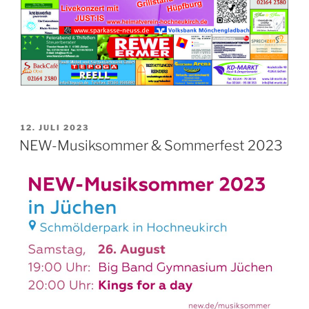
VERÖFFENTLICHT
12. JULI 2023
AM
NEW-Musiksommer & Sommerfest 2023