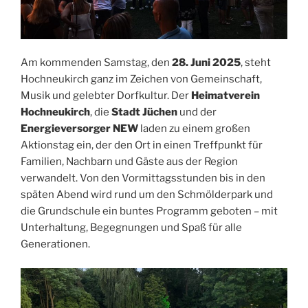
Am kommenden Samstag, den
28. Juni 2025
, steht
Hochneukirch ganz im Zeichen von Gemeinschaft,
Musik und gelebter Dorfkultur. Der
Heimatverein
Hochneukirch
, die
Stadt Jüchen
und der
Energieversorger NEW
laden zu einem großen
Aktionstag ein, der den Ort in einen Treffpunkt für
Familien, Nachbarn und Gäste aus der Region
verwandelt. Von den Vormittagsstunden bis in den
späten Abend wird rund um den Schmölderpark und
die Grundschule ein buntes Programm geboten – mit
Unterhaltung, Begegnungen und Spaß für alle
Generationen.