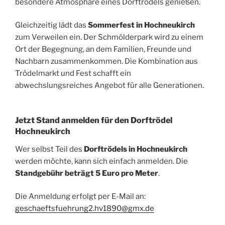
besondere Atmosphäre eines Dorftrödels genießen.
Gleichzeitig lädt das
Sommerfest in Hochneukirch
zum Verweilen ein. Der Schmölderpark wird zu einem
Ort der Begegnung, an dem Familien, Freunde und
Nachbarn zusammenkommen. Die Kombination aus
Trödelmarkt und Fest schafft ein
abwechslungsreiches Angebot für alle Generationen.
Jetzt Stand anmelden für den Dorftrödel
Hochneukirch
Wer selbst Teil des
Dorftrödels in Hochneukirch
werden möchte, kann sich einfach anmelden. Die
Standgebühr beträgt 5 Euro pro Meter
.
Die Anmeldung erfolgt per E-Mail an:
geschaeftsfuehrung2.hv1890@gmx.de