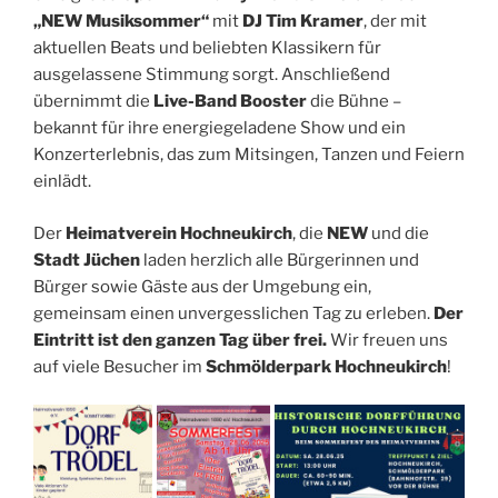
„NEW Musiksommer“
mit
DJ Tim Kramer
, der mit
aktuellen Beats und beliebten Klassikern für
ausgelassene Stimmung sorgt. Anschließend
übernimmt die
Live-Band Booster
die Bühne –
bekannt für ihre energiegeladene Show und ein
Konzerterlebnis, das zum Mitsingen, Tanzen und Feiern
einlädt.
Der
Heimatverein Hochneukirch
, die
NEW
und die
Stadt Jüchen
laden herzlich alle Bürgerinnen und
Bürger sowie Gäste aus der Umgebung ein,
gemeinsam einen unvergesslichen Tag zu erleben.
Der
Eintritt ist den ganzen Tag über frei.
Wir freuen uns
auf viele Besucher im
Schmölderpark Hochneukirch
!