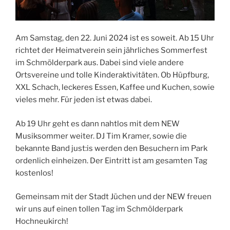
Am Samstag, den 22. Juni 2024 ist es soweit. Ab 15 Uhr
richtet der Heimatverein sein jährliches Sommerfest
im Schmölderpark aus. Dabei sind viele andere
Ortsvereine und tolle Kinderaktivitäten. Ob Hüpfburg,
XXL Schach, leckeres Essen, Kaffee und Kuchen, sowie
vieles mehr. Für jeden ist etwas dabei.
Ab 19 Uhr geht es dann nahtlos mit dem NEW
Musiksommer weiter. DJ Tim Kramer, sowie die
bekannte Band just:is werden den Besuchern im Park
ordenlich einheizen. Der Eintritt ist am gesamten Tag
kostenlos!
Gemeinsam mit der Stadt Jüchen und der NEW freuen
wir uns auf einen tollen Tag im Schmölderpark
Hochneukirch!