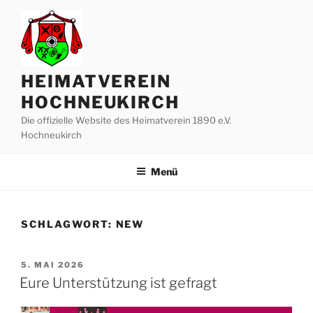
Zum
Inhalt
springen
HEIMATVEREIN
HOCHNEUKIRCH
Die offizielle Website des Heimatverein 1890 e.V.
Hochneukirch
Menü
SCHLAGWORT:
NEW
VERÖFFENTLICHT
5. MAI 2026
AM
Eure Unterstützung ist gefragt