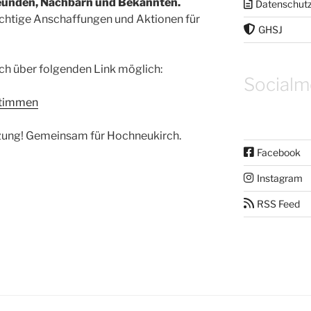
Freunden, Nachbarn und Bekannten.
Datenschut
ichtige Anschaffungen und Aktionen für
GHSJ
ch über folgenden Link möglich:
Socialm
stimmen
tzung! Gemeinsam für Hochneukirch.
Facebook
Instagram
RSS Feed