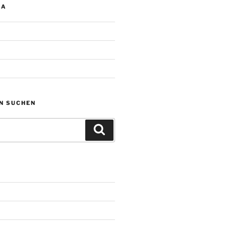
IA
N SUCHEN
Suchen