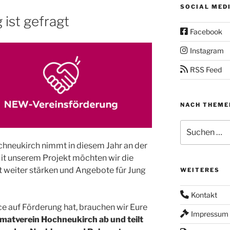
SOCIAL MED
 ist gefragt
Facebook
Instagram
RSS Feed
NACH THEME
Suchen
nach:
chneukirch nimmt in diesem Jahr an der
Mit unserem Projekt möchten wir die
 weiter stärken und Angebote für Jung
WEITERES
Kontakt
e auf Förderung hat, brauchen wir Eure
Impressum
imatverein Hochneukirch ab und teilt