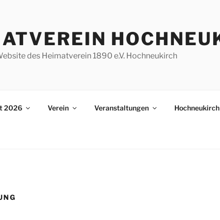
MATVEREIN HOCHNEU
e Website des Heimatverein 1890 e.V. Hochneukirch
st 2026
Verein
Veranstaltungen
Hochneukirch
UNG