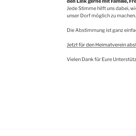
den Link gerne mit Familie, 
Jede Stimme hilft uns dabei, w
unser Dorf möglich zu machen.
Die Abstimmung ist ganz einfa
Jetzt für den Heimatverein ab
Vielen Dank für Eure Unterstü