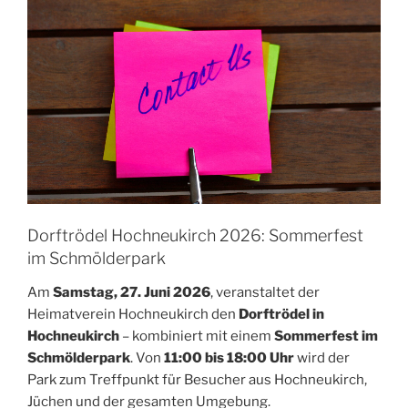
Dorftrödel Hochneukirch 2026: Sommerfest
im Schmölderpark
Am
Samstag, 27. Juni 2026
, veranstaltet der
Heimatverein Hochneukirch den
Dorftrödel in
Hochneukirch
– kombiniert mit einem
Sommerfest im
Schmölderpark
. Von
11:00 bis 18:00 Uhr
wird der
Park zum Treffpunkt für Besucher aus Hochneukirch,
Jüchen und der gesamten Umgebung.