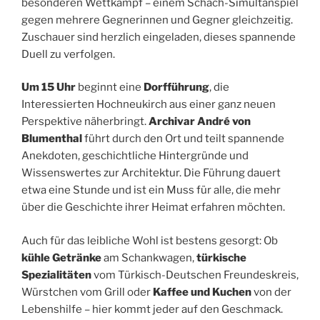
besonderen Wettkampf – einem Schach-Simultanspiel
gegen mehrere Gegnerinnen und Gegner gleichzeitig.
Zuschauer sind herzlich eingeladen, dieses spannende
Duell zu verfolgen.
Um 15 Uhr
beginnt eine
Dorfführung
, die
Interessierten Hochneukirch aus einer ganz neuen
Perspektive näherbringt.
Archivar André von
Blumenthal
führt durch den Ort und teilt spannende
Anekdoten, geschichtliche Hintergründe und
Wissenswertes zur Architektur. Die Führung dauert
etwa eine Stunde und ist ein Muss für alle, die mehr
über die Geschichte ihrer Heimat erfahren möchten.
Auch für das leibliche Wohl ist bestens gesorgt: Ob
kühle Getränke
am Schankwagen,
türkische
Spezialitäten
vom Türkisch-Deutschen Freundeskreis,
Würstchen vom Grill oder
Kaffee und Kuchen
von der
Lebenshilfe – hier kommt jeder auf den Geschmack.