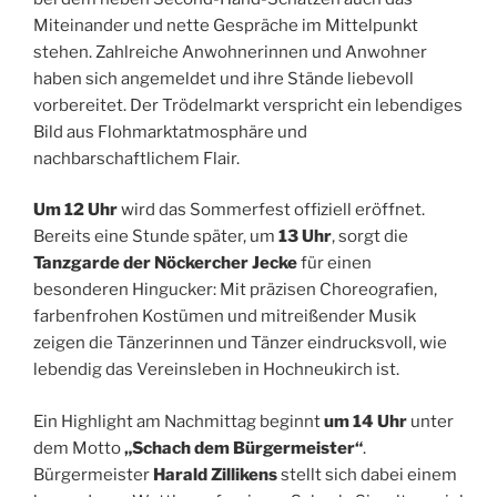
Miteinander und nette Gespräche im Mittelpunkt
stehen. Zahlreiche Anwohnerinnen und Anwohner
haben sich angemeldet und ihre Stände liebevoll
vorbereitet. Der Trödelmarkt verspricht ein lebendiges
Bild aus Flohmarktatmosphäre und
nachbarschaftlichem Flair.
Um 12 Uhr
wird das Sommerfest offiziell eröffnet.
Bereits eine Stunde später, um
13 Uhr
, sorgt die
Tanzgarde der Nöckercher Jecke
für einen
besonderen Hingucker: Mit präzisen Choreografien,
farbenfrohen Kostümen und mitreißender Musik
zeigen die Tänzerinnen und Tänzer eindrucksvoll, wie
lebendig das Vereinsleben in Hochneukirch ist.
Ein Highlight am Nachmittag beginnt
um 14 Uhr
unter
dem Motto
„Schach dem Bürgermeister“
.
Bürgermeister
Harald Zillikens
stellt sich dabei einem