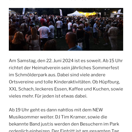
Am Samstag, den 22. Juni 2024 ist es soweit. Ab 15 Uhr
richtet der Heimatverein sein jährliches Sommerfest
im Schmölderpark aus. Dabei sind viele andere
Ortsvereine und tolle Kinderaktivitäten. Ob Hüpfburg,
XXL Schach, leckeres Essen, Kaffee und Kuchen, sowie
vieles mehr. Für jeden ist etwas dabei.
Ab 19 Uhr geht es dann nahtlos mit dem NEW
Musiksommer weiter. DJ Tim Kramer, sowie die
bekannte Band just:is werden den Besuchern im Park
ordenlich einheizen. Der Eintritt ist am gesamten Tag