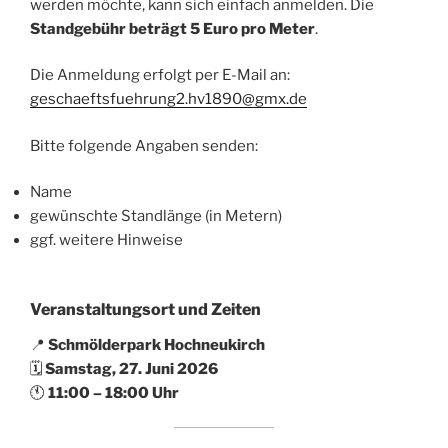
werden möchte, kann sich einfach anmelden. Die
Standgebühr beträgt 5 Euro pro Meter
.
Die Anmeldung erfolgt per E-Mail an:
geschaeftsfuehrung2.hv1890@gmx.de
Bitte folgende Angaben senden:
Name
gewünschte Standlänge (in Metern)
ggf. weitere Hinweise
Veranstaltungsort und Zeiten
📍
Schmölderpark Hochneukirch
🗓
Samstag, 27. Juni 2026
🕚
11:00 – 18:00 Uhr