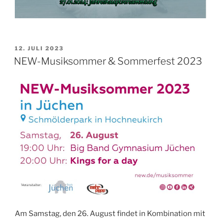
VERÖFFENTLICHT
12. JULI 2023
AM
NEW-Musiksommer & Sommerfest 2023
Am Samstag, den 26. August findet in Kombination mit