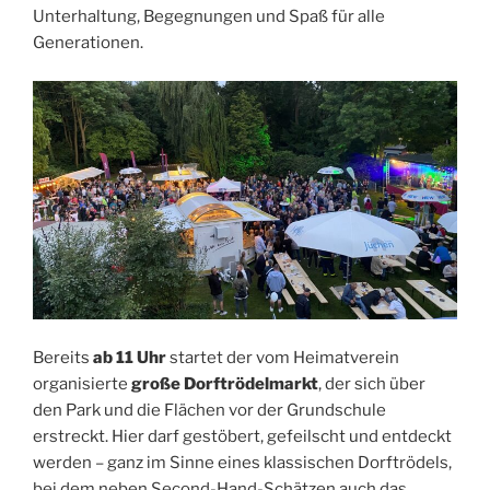
Unterhaltung, Begegnungen und Spaß für alle
Generationen.
Bereits
ab 11 Uhr
startet der vom Heimatverein
organisierte
große Dorftrödelmarkt
, der sich über
den Park und die Flächen vor der Grundschule
erstreckt. Hier darf gestöbert, gefeilscht und entdeckt
werden – ganz im Sinne eines klassischen Dorftrödels,
bei dem neben Second-Hand-Schätzen auch das