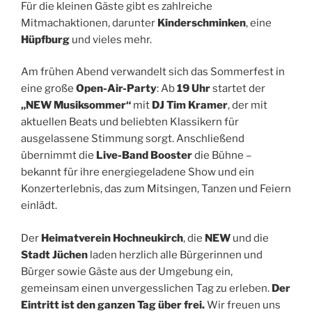
Für die kleinen Gäste gibt es zahlreiche
Mitmachaktionen, darunter
Kinderschminken
, eine
Hüpfburg
und vieles mehr.
Am frühen Abend verwandelt sich das Sommerfest in
eine große
Open-Air-Party
: Ab
19 Uhr
startet der
„NEW Musiksommer“
mit
DJ Tim Kramer
, der mit
aktuellen Beats und beliebten Klassikern für
ausgelassene Stimmung sorgt. Anschließend
übernimmt die
Live-Band Booster
die Bühne –
bekannt für ihre energiegeladene Show und ein
Konzerterlebnis, das zum Mitsingen, Tanzen und Feiern
einlädt.
Der
Heimatverein Hochneukirch
, die
NEW
und die
Stadt Jüchen
laden herzlich alle Bürgerinnen und
Bürger sowie Gäste aus der Umgebung ein,
gemeinsam einen unvergesslichen Tag zu erleben.
Der
Eintritt ist den ganzen Tag über frei.
Wir freuen uns