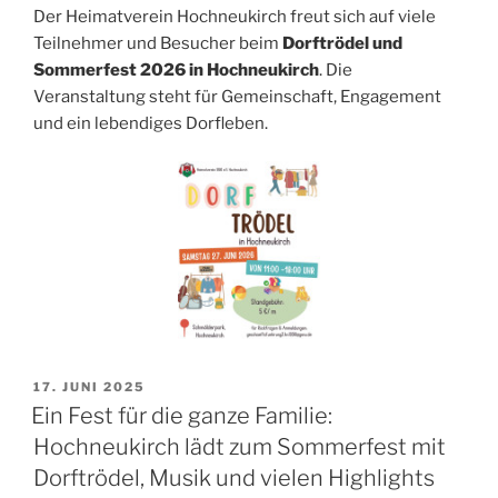
Der Heimatverein Hochneukirch freut sich auf viele
Teilnehmer und Besucher beim
Dorftrödel und
Sommerfest 2026 in Hochneukirch
. Die
Veranstaltung steht für Gemeinschaft, Engagement
und ein lebendiges Dorfleben.
VERÖFFENTLICHT
17. JUNI 2025
AM
Ein Fest für die ganze Familie:
Hochneukirch lädt zum Sommerfest mit
Dorftrödel, Musik und vielen Highlights