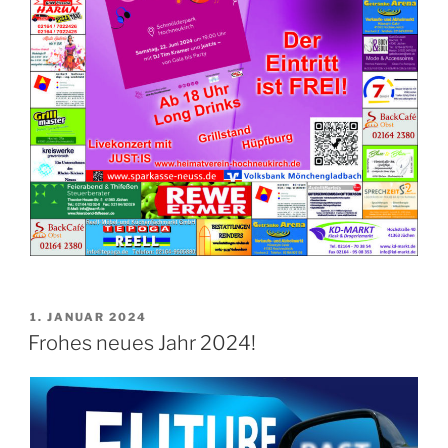
VERÖFFENTLICHT
1. JANUAR 2024
AM
Frohes neues Jahr 2024!