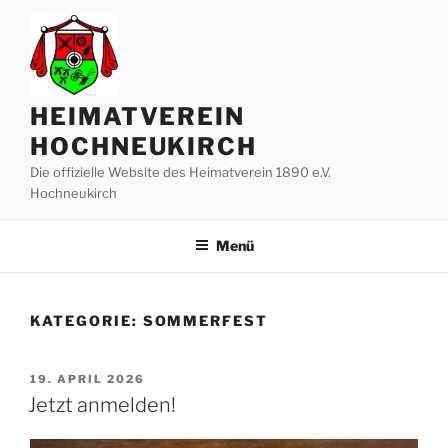
Zum
Inhalt
springen
HEIMATVEREIN
HOCHNEUKIRCH
Die offizielle Website des Heimatverein 1890 e.V.
Hochneukirch
Menü
KATEGORIE:
SOMMERFEST
VERÖFFENTLICHT
19. APRIL 2026
AM
Jetzt anmelden!