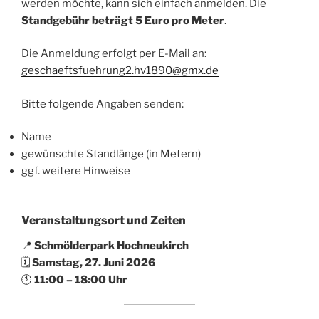
werden möchte, kann sich einfach anmelden. Die
Standgebühr beträgt 5 Euro pro Meter
.
Die Anmeldung erfolgt per E-Mail an:
geschaeftsfuehrung2.hv1890@gmx.de
Bitte folgende Angaben senden:
Name
gewünschte Standlänge (in Metern)
ggf. weitere Hinweise
Veranstaltungsort und Zeiten
📍
Schmölderpark Hochneukirch
🗓
Samstag, 27. Juni 2026
🕚
11:00 – 18:00 Uhr