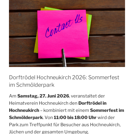
Dorftrödel Hochneukirch 2026: Sommerfest
im Schmölderpark
Am
Samstag, 27. Juni 2026
, veranstaltet der
Heimatverein Hochneukirch den
Dorftrödel in
Hochneukirch
– kombiniert mit einem
Sommerfest im
Schmölderpark
. Von
11:00 bis 18:00 Uhr
wird der
Park zum Treffpunkt für Besucher aus Hochneukirch,
Jüchen und der gesamten Umgebung.