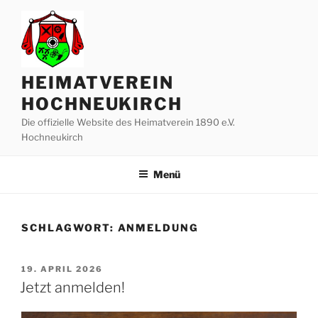
Zum
Inhalt
springen
HEIMATVEREIN
HOCHNEUKIRCH
Die offizielle Website des Heimatverein 1890 e.V.
Hochneukirch
Menü
SCHLAGWORT:
ANMELDUNG
VERÖFFENTLICHT
19. APRIL 2026
AM
Jetzt anmelden!