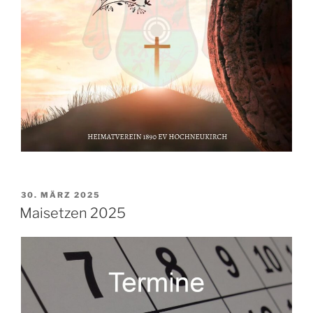
VERÖFFENTLICHT
30. MÄRZ 2025
AM
Maisetzen 2025