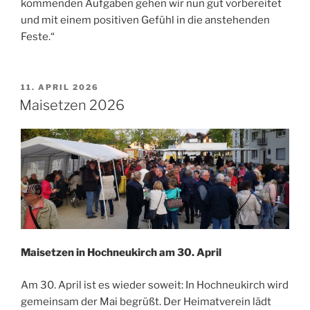
kommenden Aufgaben gehen wir nun gut vorbereitet
und mit einem positiven Gefühl in die anstehenden
Feste.“
VERÖFFENTLICHT
11. APRIL 2026
AM
Maisetzen 2026
Maisetzen in Hochneukirch am 30. April
Am 30. April ist es wieder soweit: In Hochneukirch wird
gemeinsam der Mai begrüßt. Der Heimatverein lädt