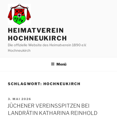
Zum
Inhalt
springen
HEIMATVEREIN
HOCHNEUKIRCH
Die offizielle Website des Heimatverein 1890 e.V.
Hochneukirch
Menü
SCHLAGWORT:
HOCHNEUKIRCH
VERÖFFENTLICHT
3. MAI 2026
AM
JÜCHENER VEREINSSPITZEN BEI
LANDRÄTIN KATHARINA REINHOLD