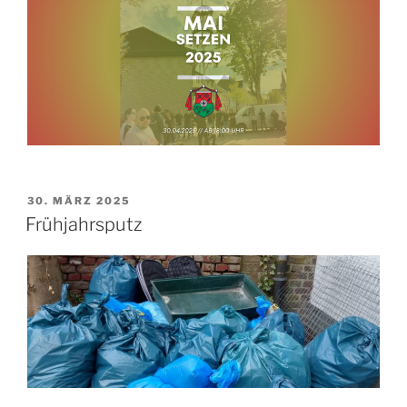
VERÖFFENTLICHT
30. MÄRZ 2025
AM
Frühjahrsputz