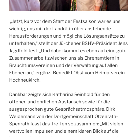
„Jetzt, kurz vor dem Start der Festsaison war es uns
wichtig, uns mit der Landrätin über anstehende
Herausforderungen und mögliche Lösungsansätze zu
unterhalten,“ stellt der Jü-chener BSHV-Präsident Jens
Jagdfeld fest. „Und dabei kommt es eben auf eine gute
Zusammenarbeit zwischen uns als Ehrenamtlern in
Brauchtumsvereinen und der Verwaltung auf allen
Ebenen an,“ ergänzt Benedikt Obst vom Heimatverein
Hochneukirch.
Dankbar zeigte sich Katharina Reinhold für den
offenen und ehrlichen Austausch sowie für die
ausgesprochen gute Gesprächsatmosphäre. Dirk
Weidemann von der Dorfgemeinschaft Otzenrath-
Spenrath fasst das Treffen so zusammen: „Mit vielen
wertvollen Impulsen und einem klaren Blick auf die