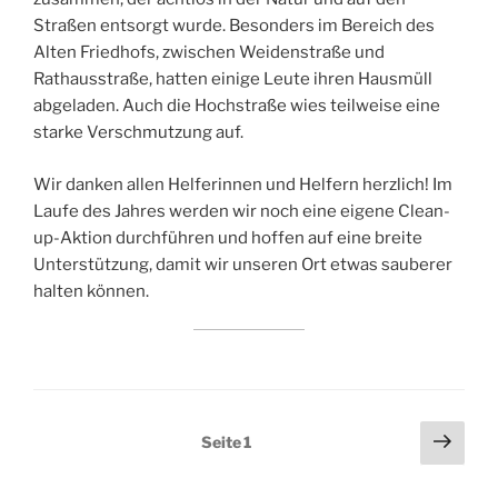
Straßen entsorgt wurde. Besonders im Bereich des
Alten Friedhofs, zwischen Weidenstraße und
Rathausstraße, hatten einige Leute ihren Hausmüll
abgeladen. Auch die Hochstraße wies teilweise eine
starke Verschmutzung auf.
Wir danken allen Helferinnen und Helfern herzlich! Im
Laufe des Jahres werden wir noch eine eigene Clean-
up-Aktion durchführen und hoffen auf eine breite
Unterstützung, damit wir unseren Ort etwas sauberer
halten können.
Seitennummerierung
Näch
Seite
1
Seit
der
Beiträge