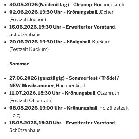
30.05.2026 (Nachmittag)
–
Cleanup
, Hochneukirch
02.06.2026, 19:30 Uhr
–
Krönungsball
, Jüchen
(Festzelt Jüchen)
16.06.2026, 19:30 Uhr
–
Erweiterter Vorstand
,
Schützenhaus
20.06.2026, 19:30 Uhr
–
Königsball
, Kuckum
(Festzelt Kuckum)
Sommer
27.06.2026 (ganztägig)
–
Sommerfest / Trödel /
NEW Musiksommer
, Hochneukirch
11.07.2026, 18:30 Uhr
–
Krönungsball
, Otzenrath
(Festzelt Otzenrath)
08.08.2026, 19:00 Uhr
–
Krönungsball
, Holz (Festzelt
Holz)
18.08.2026, 19:30 Uhr
–
Erweiterter Vorstand
,
Schützenhaus