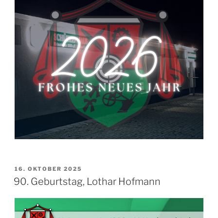
VERÖFFENTLICHT
16. OKTOBER 2025
AM
90. Geburtstag, Lothar Hofmann