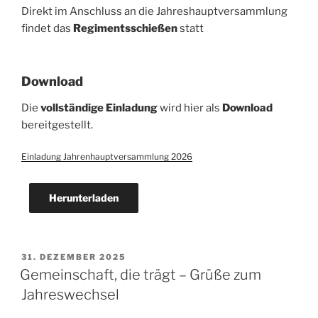
Direkt im Anschluss an die Jahreshauptversammlung
findet das
Regimentsschießen
statt
Download
Die
vollständige Einladung
wird hier als
Download
bereitgestellt.
Einladung Jahrenhauptversammlung 2026
Herunterladen
VERÖFFENTLICHT
31. DEZEMBER 2025
AM
Gemeinschaft, die trägt – Grüße zum
Jahreswechsel