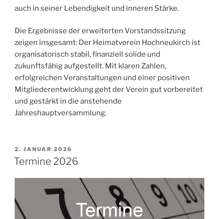
auch in seiner Lebendigkeit und inneren Stärke.
Die Ergebnisse der erweiterten Vorstandssitzung
zeigen insgesamt: Der Heimatverein Hochneukirch ist
organisatorisch stabil, finanziell solide und
zukunftsfähig aufgestellt. Mit klaren Zahlen,
erfolgreichen Veranstaltungen und einer positiven
Mitgliederentwicklung geht der Verein gut vorbereitet
und gestärkt in die anstehende
Jahreshauptversammlung.
VERÖFFENTLICHT
2. JANUAR 2026
AM
Termine 2026