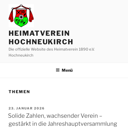
Zum
Inhalt
springen
HEIMATVEREIN
HOCHNEUKIRCH
Die offizielle Website des Heimatverein 1890 e.V.
Hochneukirch
Menü
THEMEN
VERÖFFENTLICHT
23. JANUAR 2026
AM
Solide Zahlen, wachsender Verein –
gestärkt in die Jahreshauptversammlung