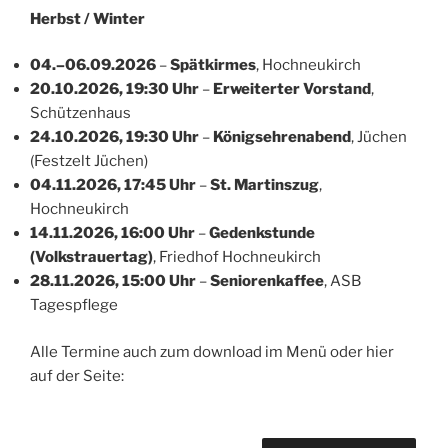
Herbst / Winter
04.–06.09.2026
–
Spätkirmes
, Hochneukirch
20.10.2026, 19:30 Uhr
–
Erweiterter Vorstand
,
Schützenhaus
24.10.2026, 19:30 Uhr
–
Königsehrenabend
, Jüchen
(Festzelt Jüchen)
04.11.2026, 17:45 Uhr
–
St. Martinszug
,
Hochneukirch
14.11.2026, 16:00 Uhr
–
Gedenkstunde
(Volkstrauertag)
, Friedhof Hochneukirch
28.11.2026, 15:00 Uhr
–
Seniorenkaffee
, ASB
Tagespflege
Alle Termine auch zum download im Menü oder hier
auf der Seite: