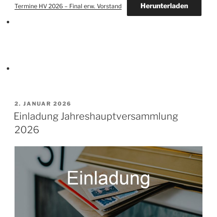
Herunterladen
Termine HV 2026 – Final erw. Vorstand
VERÖFFENTLICHT
2. JANUAR 2026
AM
Einladung Jahreshauptversammlung
2026