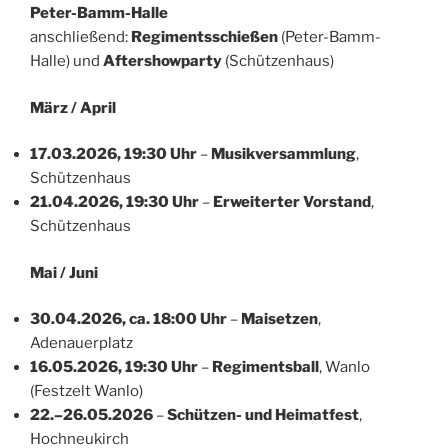
Peter-Bamm-Halle
anschließend:
Regimentsschießen
(Peter-Bamm-
Halle) und
Aftershowparty
(Schützenhaus)
März / April
17.03.2026, 19:30 Uhr
–
Musikversammlung
,
Schützenhaus
21.04.2026, 19:30 Uhr
–
Erweiterter Vorstand
,
Schützenhaus
Mai / Juni
30.04.2026, ca. 18:00 Uhr
–
Maisetzen
,
Adenauerplatz
16.05.2026, 19:30 Uhr
–
Regimentsball
, Wanlo
(Festzelt Wanlo)
22.–26.05.2026
–
Schützen- und Heimatfest
,
Hochneukirch