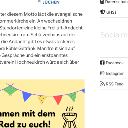
Datenschut
GHSJ
nter diesem Motto lädt die evangelische
ommerkirche ein. An wechseldnen
Standorten eine kleine Freiluft-Andacht
Socialm
ochneukirch am Schützenhaus auf der
 die Andacht gibt es etwas leckeres
re kühle Getränk. Man freut sich auf
re Gespräche und ein enstpanntes
tverein Hochneukirch würde sich über
Facebook
Instagram
RSS Feed