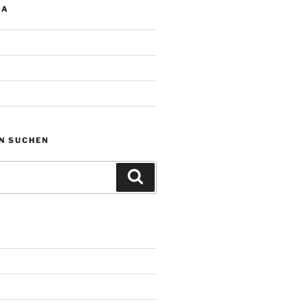
IA
N SUCHEN
Suchen