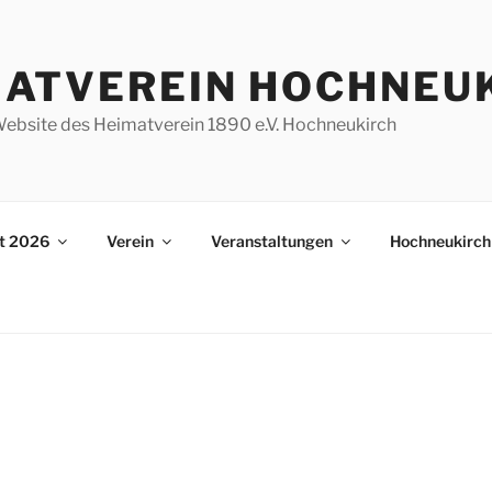
MATVEREIN HOCHNEU
e Website des Heimatverein 1890 e.V. Hochneukirch
st 2026
Verein
Veranstaltungen
Hochneukirch