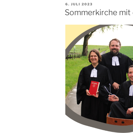
VERÖFFENTLICHT
6. JULI 2023
AM
Sommerkirche mit