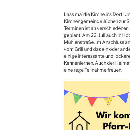
Lass ma´die Kirche ins Dorf! U
Kirchengemeinde Jüchen zur S
Terminen ist an verschiedenen 
geplant. Am 22. Juli auch in H
Mühlenstraße. Im Anschluss an
vom Grill und das ein oder ande
einige interessante und locke
Kennenlernen. Auch der Heima
eine rege Teilnahme freuen.