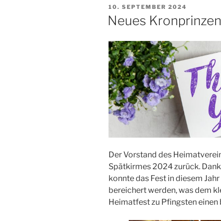
VERÖFFENTLICHT
10. SEPTEMBER 2024
AM
Neues Kronprinzen
Der Vorstand des Heimatvereins
Spätkirmes 2024 zurück. Dank 
konnte das Fest in diesem Jahr
bereichert werden, was dem kl
Heimatfest zu Pfingsten einen