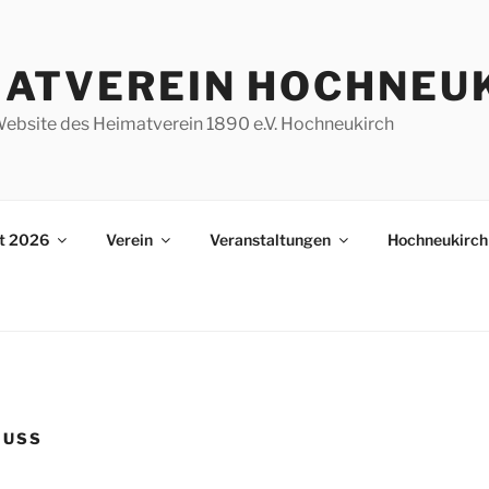
MATVEREIN HOCHNEU
e Website des Heimatverein 1890 e.V. Hochneukirch
st 2026
Verein
Veranstaltungen
Hochneukirch
HUSS