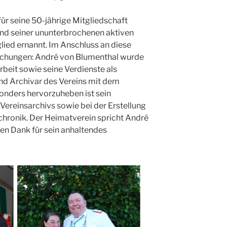
für seine 50-jährige Mitgliedschaft
nd seiner ununterbrochenen aktiven
ied ernannt. Im Anschluss an diese
schungen: André von Blumenthal wurde
rbeit sowie seine Verdienste als
und Archivar des Vereins mit dem
onders hervorzuheben ist sein
reinsarchivs sowie bei der Erstellung
chronik. Der Heimatverein spricht André
en Dank für sein anhaltendes