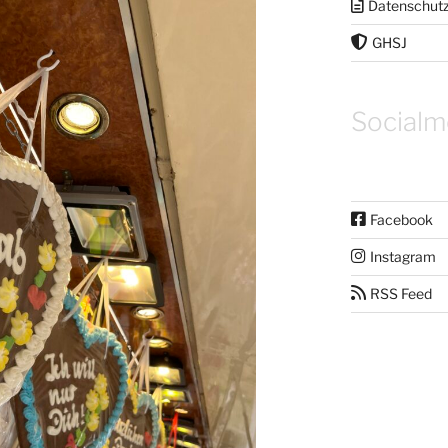
Datenschut
GHSJ
Socialm
Facebook
Instagram
RSS Feed