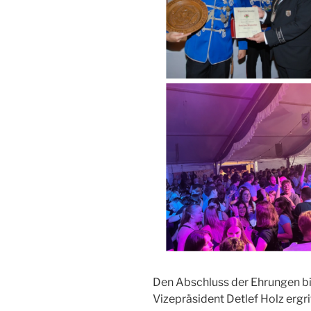
Den Abschluss der Ehrungen bi
Vizepräsident Detlef Holz ergr