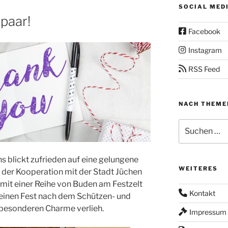
SOCIAL MED
paar!
Facebook
Instagram
RSS Feed
NACH THEME
Suchen
nach:
 blickt zufrieden auf eine gelungene
WEITERES
der Kooperation mit der Stadt Jüchen
 mit einer Reihe von Buden am Festzelt
Kontakt
einen Fest nach dem Schützen- und
 besonderen Charme verlieh.
Impressum