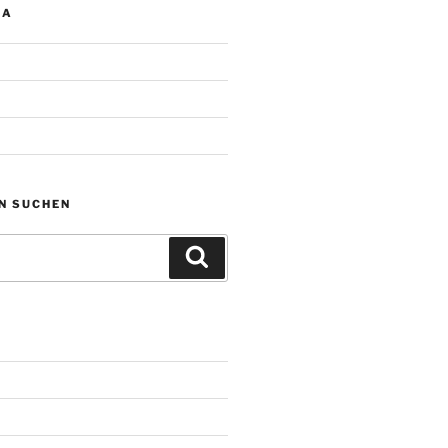
IA
N SUCHEN
Suchen