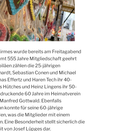
kirmes wurde bereits am Freitagabend
samt 555 Jahre Mitgliedschaft geehrt
iläen zählen die 25-jährigen
hardt, Sebastian Conen und Michael
as Effertz und Haren Tech ihr 40-
as Hütches und Heinz Lingens ihr 50-
indruckende 60 Jahre im Heimatverein
 Manfred Gottwald. Ebenfalls
 konnte für seine 60-jährige
en, was die Mitglieder mit einem
Eine Besonderheit stellt sicherlich die
t von Josef Lüpges dar.