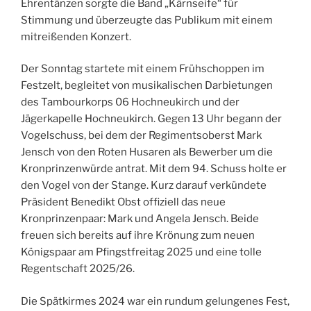
Ehrentänzen sorgte die Band „Kärnseife“ für
Stimmung und überzeugte das Publikum mit einem
mitreißenden Konzert.
Der Sonntag startete mit einem Frühschoppen im
Festzelt, begleitet von musikalischen Darbietungen
des Tambourkorps 06 Hochneukirch und der
Jägerkapelle Hochneukirch. Gegen 13 Uhr begann der
Vogelschuss, bei dem der Regimentsoberst Mark
Jensch von den Roten Husaren als Bewerber um die
Kronprinzenwürde antrat. Mit dem 94. Schuss holte er
den Vogel von der Stange. Kurz darauf verkündete
Präsident Benedikt Obst offiziell das neue
Kronprinzenpaar: Mark und Angela Jensch. Beide
freuen sich bereits auf ihre Krönung zum neuen
Königspaar am Pfingstfreitag 2025 und eine tolle
Regentschaft 2025/26.
Die Spätkirmes 2024 war ein rundum gelungenes Fest,