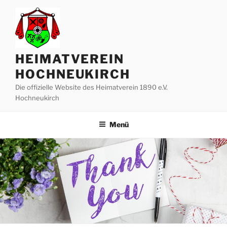
Zum
Inhalt
springen
HEIMATVEREIN
HOCHNEUKIRCH
Die offizielle Website des Heimatverein 1890 e.V.
Hochneukirch
Menü