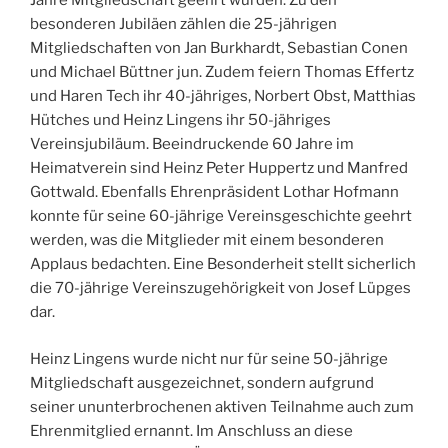
Jahre Mitgliedschaft geehrt wurden. Zu den
besonderen Jubiläen zählen die 25-jährigen
Mitgliedschaften von Jan Burkhardt, Sebastian Conen
und Michael Büttner jun. Zudem feiern Thomas Effertz
und Haren Tech ihr 40-jähriges, Norbert Obst, Matthias
Hütches und Heinz Lingens ihr 50-jähriges
Vereinsjubiläum. Beeindruckende 60 Jahre im
Heimatverein sind Heinz Peter Huppertz und Manfred
Gottwald. Ebenfalls Ehrenpräsident Lothar Hofmann
konnte für seine 60-jährige Vereinsgeschichte geehrt
werden, was die Mitglieder mit einem besonderen
Applaus bedachten. Eine Besonderheit stellt sicherlich
die 70-jährige Vereinszugehörigkeit von Josef Lüpges
dar.
Heinz Lingens wurde nicht nur für seine 50-jährige
Mitgliedschaft ausgezeichnet, sondern aufgrund
seiner ununterbrochenen aktiven Teilnahme auch zum
Ehrenmitglied ernannt. Im Anschluss an diese