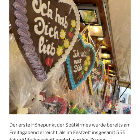
Der erste Höhepunkt der Spätkirmes wurde bereits am
Freitagabend erreicht, als im Festzelt insgesamt 555