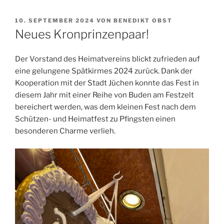
VERÖFFENTLICHT
10. SEPTEMBER 2024
VON
BENEDIKT OBST
AM
Neues Kronprinzenpaar!
Der Vorstand des Heimatvereins blickt zufrieden auf
eine gelungene Spätkirmes 2024 zurück. Dank der
Kooperation mit der Stadt Jüchen konnte das Fest in
diesem Jahr mit einer Reihe von Buden am Festzelt
bereichert werden, was dem kleinen Fest nach dem
Schützen- und Heimatfest zu Pfingsten einen
besonderen Charme verlieh.