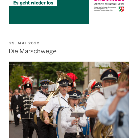
VERÖFFENTLICHT
25. MAI 2022
AM
Die Marschwege