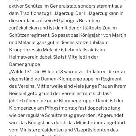
aktiver Schütze im Generalstab, sonders stammt aus
dem Traditionszug II. Jägerzug. Der II. Jägerzug kann in
diesem Jahr auf sein 90 jähriges Bestehen
zurückblicken und ist damit der drittälteste Zug im
Schützenregiment. So passt das Königsjahr von Martin
und Melanie ganz gut in dieses stolze Jubiläum.
Kronprinzessin Melanie ist ebenfalls aktiv im
Heimatverein dabei. Sie ist Mitglied in der
Damengruppe
„Wilde 13“. Die Wilden 13 waren vor 15 Jahren die erste
eigenständige Damen-Klompengruppe im Regiment
des Vereins. Mittlerweile sind viele junge Frauen ihrem
Beispiel gefolgt und der Verein erfreut sich fast
jährlich über eine neue Klompengruppe. Damit ist der
Klompenzug am Pfingstmontag fast doppelt so lang
wie der reguläre Schützenzug geworden. Abgerundet
wird das Königshaus durch das Ministerium, angeführt
vom Ministerpräsidenten und Vizepräsidenten des