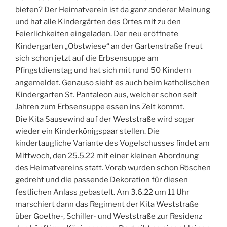
bieten? Der Heimatverein ist da ganz anderer Meinung
und hat alle Kindergärten des Ortes mit zu den
Feierlichkeiten eingeladen. Der neu eröffnete
Kindergarten „Obstwiese“ an der Gartenstraße freut
sich schon jetzt auf die Erbsensuppe am
Pfingstdienstag und hat sich mit rund 50 Kindern
angemeldet. Genauso sieht es auch beim katholischen
Kindergarten St. Pantaleon aus, welcher schon seit
Jahren zum Erbsensuppe essen ins Zelt kommt.
Die Kita Sausewind auf der Weststraße wird sogar
wieder ein Kinderkönigspaar stellen. Die
kindertaugliche Variante des Vogelschusses findet am
Mittwoch, den 25.5.22 mit einer kleinen Abordnung
des Heimatvereins statt. Vorab wurden schon Röschen
gedreht und die passende Dekoration für diesen
festlichen Anlass gebastelt. Am 3.6.22 um 11 Uhr
marschiert dann das Regiment der Kita Weststraße
über Goethe-, Schiller- und Weststraße zur Residenz