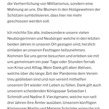
die Verherrlichung von Militarismus, sondern eine
Mahnung an uns. Die Blumen in den Holzgewehren der
Schützen symbolisieren, dass hier nie mehr
geschossen werden soll.
Ich möchte Sie alle, insbesondere unsere vielen
Neubürgerinnen und Neubürger welche in den letzten
beiden Jahren in unseren Ort gezogen sind, herzlich
einladen an unseren Festtagen teilzunehmen.
Kommen Sie uns gerne besuchen und erleben sie mit
uns gemeinsam ein paar Tage oder Stunden fernab
von Krise und Alltag. Mein Dank gilt allen Aktiven,
welche über die lange Zeit der Pandemie dem Verein
treu geblieben sind und nun vereint mithelfen
unserem Ort wieder mit Leben zu füllen. Dank gilt auch
unserem scheidenden Königspaar Sebastian I.
Schmidt und Nadine II. Vierzigmann, welche nun seit
drei Jahren ihre Ämter ausüben. Unserem künftigen
Königspaar Martin und Melanie Schröder wünsche ich