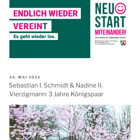
VERÖFFENTLICHT
24. MAI 2022
AM
Sebastian I. Schmidt & Nadine II.
Vierzigmann: 3 Jahre Königspaar