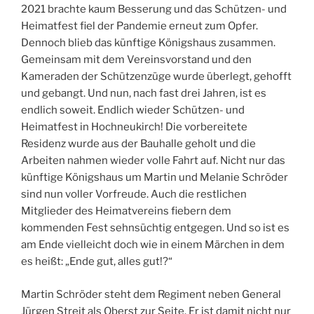
2021 brachte kaum Besserung und das Schützen- und
Heimatfest fiel der Pandemie erneut zum Opfer.
Dennoch blieb das künftige Königshaus zusammen.
Gemeinsam mit dem Vereinsvorstand und den
Kameraden der Schützenzüge wurde überlegt, gehofft
und gebangt. Und nun, nach fast drei Jahren, ist es
endlich soweit. Endlich wieder Schützen- und
Heimatfest in Hochneukirch! Die vorbereitete
Residenz wurde aus der Bauhalle geholt und die
Arbeiten nahmen wieder volle Fahrt auf. Nicht nur das
künftige Königshaus um Martin und Melanie Schröder
sind nun voller Vorfreude. Auch die restlichen
Mitglieder des Heimatvereins fiebern dem
kommenden Fest sehnsüchtig entgegen. Und so ist es
am Ende vielleicht doch wie in einem Märchen in dem
es heißt: „Ende gut, alles gut!?“
Martin Schröder steht dem Regiment neben General
Jürgen Streit als Oberst zur Seite. Er ist damit nicht nur