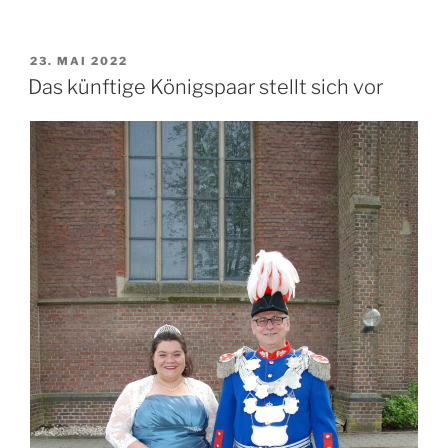
VERÖFFENTLICHT
23. MAI 2022
AM
Das künftige Königspaar stellt sich vor