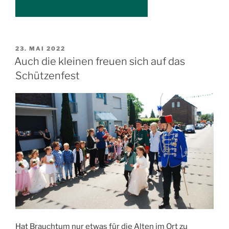
VERÖFFENTLICHT
23. MAI 2022
AM
Auch die kleinen freuen sich auf das
Schützenfest
Hat Brauchtum nur etwas für die Alten im Ort zu