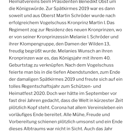
Heimatvereins beim Präsidenten Benedikt Obst um
die Königswürde. Zur Spätkirmes 2019 war es dann
soweit und aus Oberst Martin Schröder wurde nach
erfolgreichem Vogelschuss Kronprinz Martin I. Das
Regiment zog zur Residenz des neuen Kronprinzen, wo
er von seiner Kronprinzessin Melanie I. Schröder und
ihrer Klompengruppe, den Damen der Wilden 13,
freudig begrüßt wurde. Melanies Wunsch an ihren
Kronprinzen war es, das Königsjahr mit ihrem 40.
Geburtstag zu verknüpfen. Nach dem Vogelschuss
feierte man bis in die tiefen Abendstunden, zum Ende
der damaligen Spätkirmes 2019 und freute sich auf ein
tolles Regentschaftsjahr zum Schützen- und
Heimatfest 2020. Doch wer hätte im September vor
fast drei Jahren gedacht, dass die Welt in kürzester Zeit
plötzlich Kopf steht. Corona hat allem Vereinsleben ein
vorläufiges Ende bereitet. Alle Mühe, Freude und
Vorbereitung schienen plötzlich umsonst und ein Ende
dieses Albtraums war nicht in Sicht. Auch das Jahr