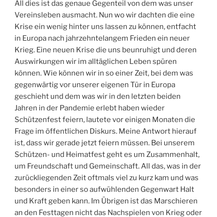
All dies ist das genaue Gegenteil von dem was unser
Vereinsleben ausmacht. Nun wo wir dachten die eine
Krise ein wenig hinter uns lassen zu können, entfacht
in Europa nach jahrzehntelangem Frieden ein neuer
Krieg. Eine neuen Krise die uns beunruhigt und deren
Auswirkungen wir im alltäglichen Leben spüren
können. Wie können wir in so einer Zeit, bei dem was
gegenwärtig vor unserer eigenen Tür in Europa
geschieht und dem was wir in den letzten beiden
Jahren in der Pandemie erlebt haben wieder
Schützenfest feiern, lautete vor einigen Monaten die
Frage im öffentlichen Diskurs. Meine Antwort hierauf
ist, dass wir gerade jetzt feiern müssen. Bei unserem
Schützen- und Heimatfest geht es um Zusammenhalt,
um Freundschaft und Gemeinschaft. All das, was in der
zurückliegenden Zeit oftmals viel zu kurz kam und was
besonders in einer so aufwühlenden Gegenwart Halt
und Kraft geben kann. Im Übrigen ist das Marschieren
an den Festtagen nicht das Nachspielen von Krieg oder