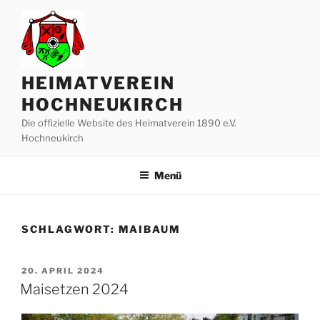
Zum
Inhalt
springen
HEIMATVEREIN
HOCHNEUKIRCH
Die offizielle Website des Heimatverein 1890 e.V.
Hochneukirch
Menü
SCHLAGWORT:
MAIBAUM
VERÖFFENTLICHT
20. APRIL 2024
AM
Maisetzen 2024