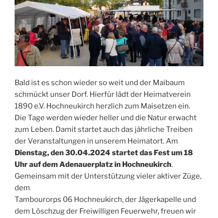
Bald ist es schon wieder so weit und der Maibaum
schmückt unser Dorf. Hierfür lädt der Heimatverein
1890 e.V. Hochneukirch herzlich zum Maisetzen ein.
Die Tage werden wieder heller und die Natur erwacht
zum Leben. Damit startet auch das jährliche Treiben
der Veranstaltungen in unserem Heimatort. Am
Dienstag, den 30.04.2024 startet das Fest um 18
Uhr auf dem Adenauerplatz in Hochneukirch
.
Gemeinsam mit der Unterstützung vieler aktiver Züge,
dem
Tambourorps 06 Hochneukirch, der Jägerkapelle und
dem Löschzug der Freiwilligen Feuerwehr, freuen wir