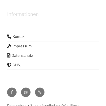
Informationen
Kontakt
Impressum
Datenschutz
GHSJ
Facebook
Instagram
RSS
Feed
Datenschutz
Stolz präsentiert von WordPress