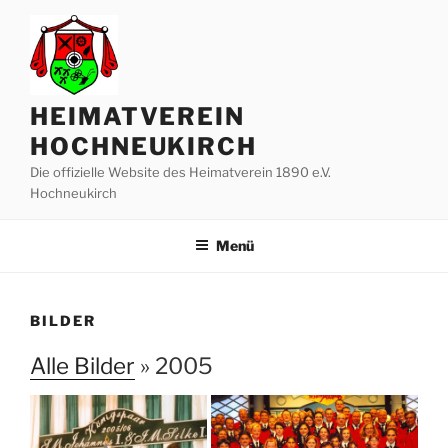
Zum
Inhalt
springen
HEIMATVEREIN
HOCHNEUKIRCH
Die offizielle Website des Heimatverein 1890 e.V.
Hochneukirch
Menü
BILDER
Alle Bilder
» 2005