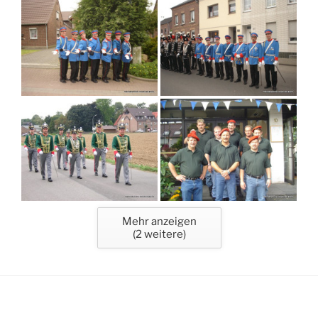
Mehr anzeigen
(
2
weitere)