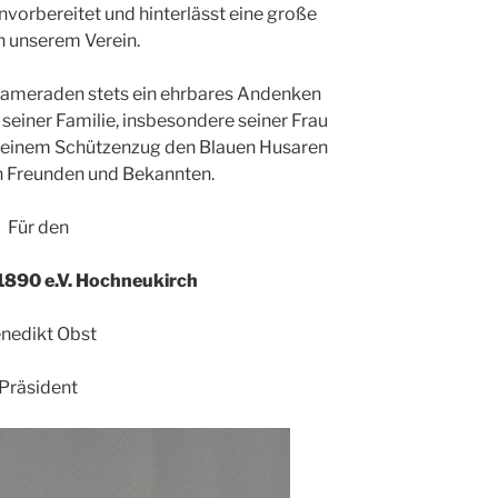
 unvorbereitet und hinterlässt eine große
n unserem Verein.
ameraden stets ein ehrbares Andenken
 seiner Familie, insbesondere seiner Frau
 seinem Schützenzug den Blauen Husaren
n Freunden und Bekannten.
Für den
1890 e.V. Hochneukirch
nedikt Obst
Präsident