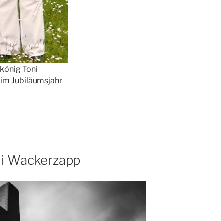
könig Toni
im Jubiläumsjahr
li Wackerzapp