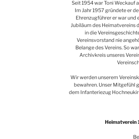
Seit 1954 war Toni Weckauf a
Im Jahr 1957 gründete er de
Ehrenzugführer er war und 
Jubiläum des Heimatvereins d
in die Vereinsgeschicht
Vereinsvorstand nie angehö
Belange des Vereins. So war
Archivkreis unseres Verei
Vereinsch
Wir werden unserem Vereinsk
bewahren. Unser Mitgefühl g
dem Infanteriezug Hochneukirc
Heimatverein 
Be