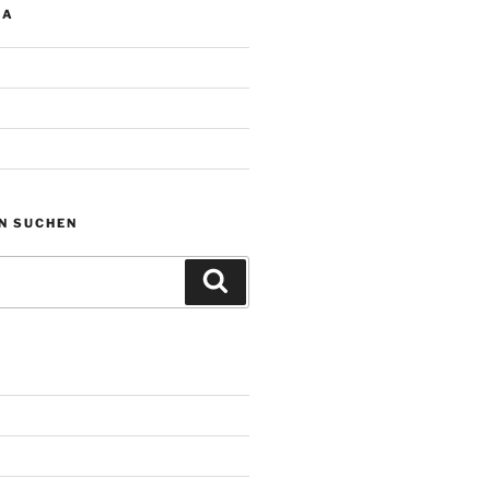
IA
N SUCHEN
Suchen