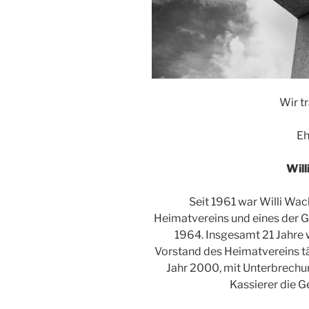
Wir t
Eh
Wil
Seit 1961 war Willi Wa
Heimatvereins und eines der 
1964. Insgesamt 21 Jahre w
Vorstand des Heimatvereins tät
Jahr 2000, mit Unterbrechung
Kassierer die G