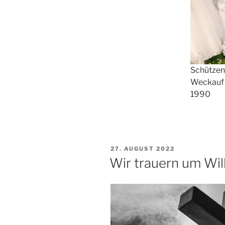
Schützen
Weckauf 
1990
VERÖFFENTLICHT
27. AUGUST 2022
AM
Wir trauern um Wil