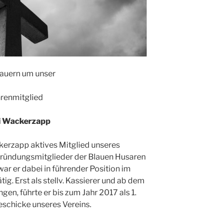
rauern um unser
renmitglied
li Wackerzapp
ckerzapp aktives Mitglied unseres
Gründungsmitglieder der Blauen Husaren
ar er dabei in führender Position im
ig. Erst als stellv. Kassierer und ab dem
en, führte er bis zum Jahr 2017 als 1.
eschicke unseres Vereins.