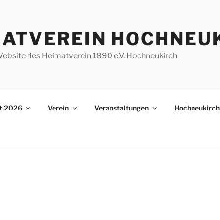
MATVEREIN HOCHNEU
e Website des Heimatverein 1890 e.V. Hochneukirch
st 2026
Verein
Veranstaltungen
Hochneukirch