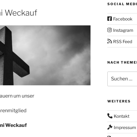
SOCIAL MED
ni Weckauf
Facebook
Instagram
RSS Feed
NACH THEME
Suchen
nach:
rauern um unser
WEITERES
renmitglied
Kontakt
ni Weckauf
Impressum