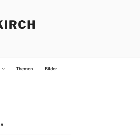
KIRCH
Themen
Bilder
IA