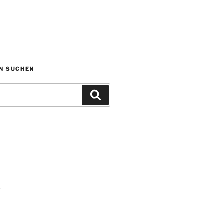
N SUCHEN
Suchen
z