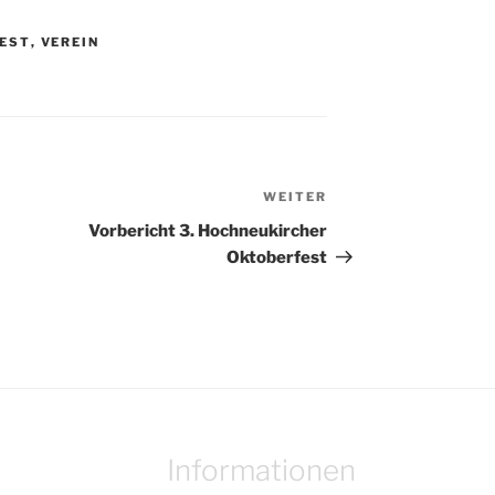
EST
,
VEREIN
WEITER
Nächster
Beitrag
Vorbericht 3. Hochneukircher
Oktoberfest
Informationen