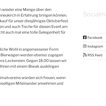
h wieder eine Menge über den
Socialm
neukirch in Erfahrung bringen können.
auf für unser diesjähriges Oktoberfest.
en und auch Tische für diesen Event am
cht auch mal eine tolle Gelegenheit für
Facebook
Instagram
ibliche Wohl in angemessener Form
und Bierwagen werden ebenso zugegen
RSS Feed
tere Leckereien. Gegen 18.00 lassen wir
Ihnen mit einem Biwak ausklingen
imatvereins würden sich freuen, wenn
geselligen Miteinander annehmen und