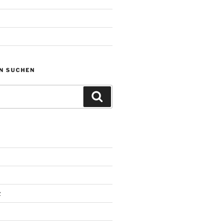
N SUCHEN
Suchen
z