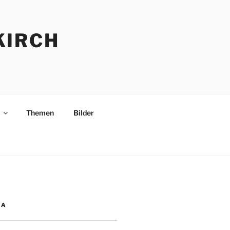
KIRCH
Themen
Bilder
IA