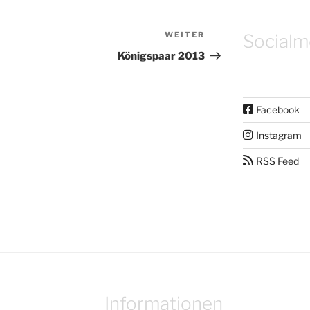
WEITER
Nächster
Socialm
Beitrag
Königspaar 2013
Facebook
Instagram
RSS Feed
Informationen