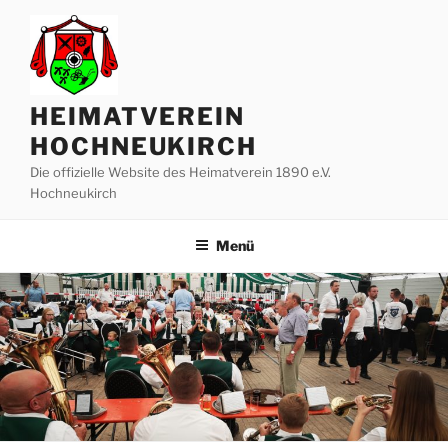
Zum
Inhalt
springen
HEIMATVEREIN
HOCHNEUKIRCH
Die offizielle Website des Heimatverein 1890 e.V.
Hochneukirch
Menü