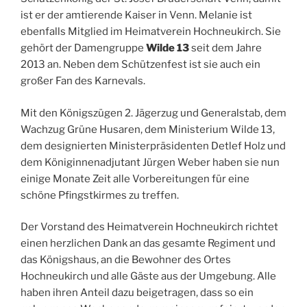
ist er der amtierende Kaiser in Venn. Melanie ist
ebenfalls Mitglied im Heimatverein Hochneukirch. Sie
gehört der Damengruppe
Wilde 13
seit dem Jahre
2013 an. Neben dem Schützenfest ist sie auch ein
großer Fan des Karnevals.
Mit den Königszügen 2. Jägerzug und Generalstab, dem
Wachzug Grüne Husaren, dem Ministerium Wilde 13,
dem designierten Ministerpräsidenten Detlef Holz und
dem Königinnenadjutant Jürgen Weber haben sie nun
einige Monate Zeit alle Vorbereitungen für eine
schöne Pfingstkirmes zu treffen.
Der Vorstand des Heimatverein Hochneukirch richtet
einen herzlichen Dank an das gesamte Regiment und
das Königshaus, an die Bewohner des Ortes
Hochneukirch und alle Gäste aus der Umgebung. Alle
haben ihren Anteil dazu beigetragen, dass so ein