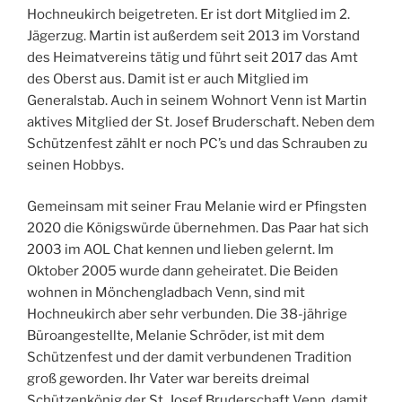
Hochneukirch beigetreten. Er ist dort Mitglied im 2.
Jägerzug. Martin ist außerdem seit 2013 im Vorstand
des Heimatvereins tätig und führt seit 2017 das Amt
des Oberst aus. Damit ist er auch Mitglied im
Generalstab. Auch in seinem Wohnort Venn ist Martin
aktives Mitglied der St. Josef Bruderschaft. Neben dem
Schützenfest zählt er noch PC’s und das Schrauben zu
seinen Hobbys.
Gemeinsam mit seiner Frau Melanie wird er Pfingsten
2020 die Königswürde übernehmen. Das Paar hat sich
2003 im AOL Chat kennen und lieben gelernt. Im
Oktober 2005 wurde dann geheiratet. Die Beiden
wohnen in Mönchengladbach Venn, sind mit
Hochneukirch aber sehr verbunden. Die 38-jährige
Büroangestellte, Melanie Schröder, ist mit dem
Schützenfest und der damit verbundenen Tradition
groß geworden. Ihr Vater war bereits dreimal
Schützenkönig der St. Josef Bruderschaft Venn, damit