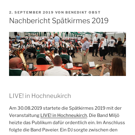
VERÖFFENTLICHT
2. SEPTEMBER 2019
VON
BENEDIKT OBST
AM
Nachbericht Spätkirmes 2019
LIVE! in Hochneukirch
Am 30.08.2019 startete die Spätkirmes 2019 mit der
Veranstaltung
LIVE! in Hochneukirch
. Die Band Miljö
heizte das Publikum dafür ordentlich ein. Im Anschluss
folgte die Band Paveier. Ein DJ sorgte zwischen den