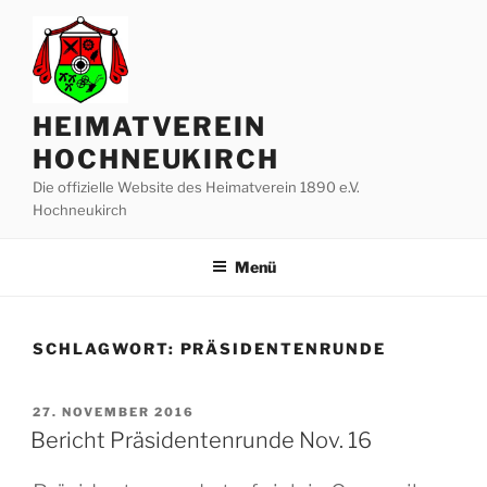
Zum
Inhalt
springen
HEIMATVEREIN
HOCHNEUKIRCH
Die offizielle Website des Heimatverein 1890 e.V.
Hochneukirch
Menü
SCHLAGWORT:
PRÄSIDENTENRUNDE
VERÖFFENTLICHT
27. NOVEMBER 2016
AM
Bericht Präsidentenrunde Nov. 16