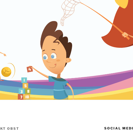
SOCIAL MED
IKT OBST