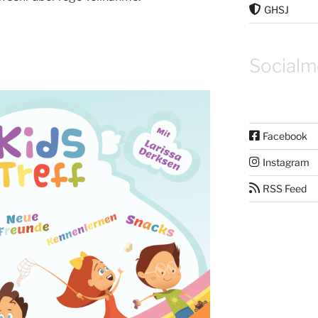
GHSJ
Socialm
Facebook
Instagram
RSS Feed