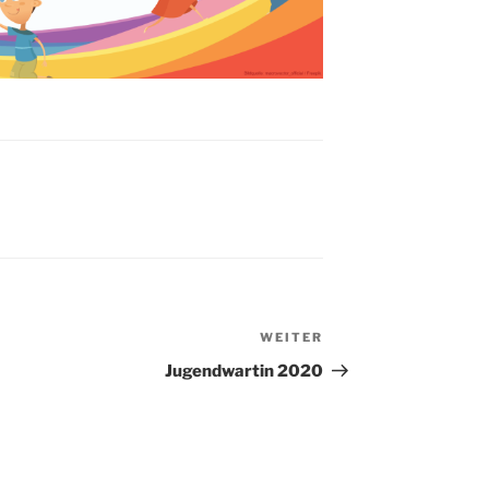
WEITER
Nächster
Beitrag
Jugendwartin 2020