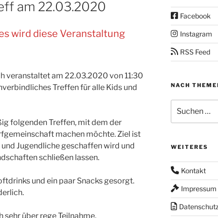
reff am 22.03.2020
Facebook
s wird diese Veranstaltung
Instagram
RSS Feed
h veranstaltet am 22.03.2020 von 11:30
NACH THEME
nverbindliches Treffen für alle Kids und
Suchen
nach:
ßig folgenden Treffen, mit dem der
orfgemeinschaft machen möchte. Ziel ist
r und Jugendliche geschaffen wird und
WEITERES
ndschaften schließen lassen.
Kontakt
Softdrinks und ein paar Snacks gesorgt.
Impressum
erlich.
Datenschut
h sehr über rege Teilnahme.