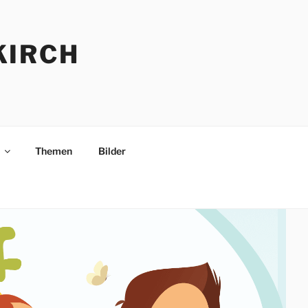
KIRCH
Themen
Bilder