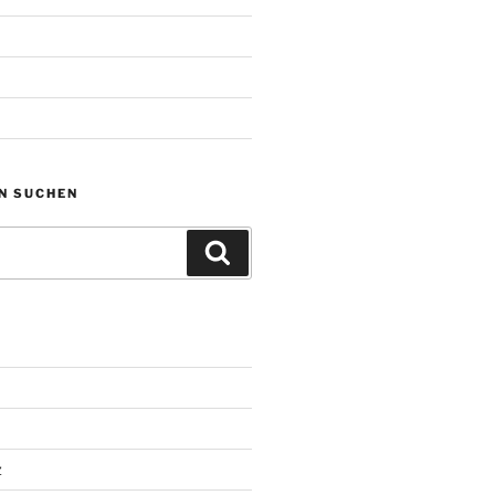
N SUCHEN
Suchen
z