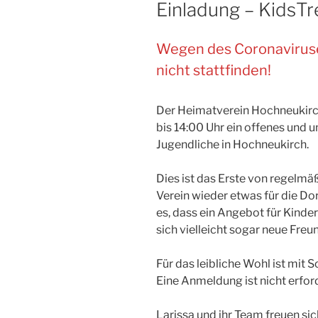
Einladung – KidsT
Wegen des Coronaviruse
nicht stattfinden!
Der Heimatverein Hochneukirc
bis 14:00 Uhr ein offenes und u
Jugendliche in Hochneukirch.
Dies ist das Erste von regelmä
Verein wieder etwas für die D
es, dass ein Angebot für Kinde
sich vielleicht sogar neue Freu
Für das leibliche Wohl ist mit 
Eine Anmeldung ist nicht erford
Larissa und ihr Team freuen sic