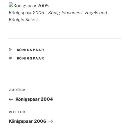
Königspaar 2005 – König Johannes I. Vogels und
Königin Silke I.
KATEGORIEN
KÖNIGSPAAR
SCHLAGWÖRTER
KÖNIGSPAAR
Beitragsnavigation
Vorheriger
ZURÜCK
Beitrag
Königspaar 2004
Nächster
WEITER
Beitrag
Königspaar 2006