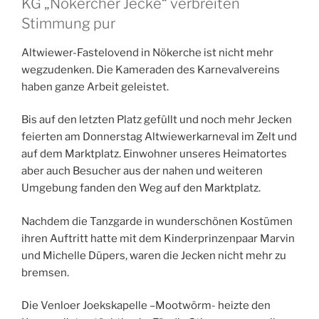
KG „Nökercher Jecke“ verbreiten
Stimmung pur
Altwiewer-Fastelovend in Nökerche ist nicht mehr
wegzudenken. Die Kameraden des Karnevalvereins
haben ganze Arbeit geleistet.
Bis auf den letzten Platz gefüllt und noch mehr Jecken
feierten am Donnerstag Altwiewerkarneval im Zelt und
auf dem Marktplatz. Einwohner unseres Heimatortes
aber auch Besucher aus der nahen und weiteren
Umgebung fanden den Weg auf den Marktplatz.
Nachdem die Tanzgarde in wunderschönen Kostümen
ihren Auftritt hatte mit dem Kinderprinzenpaar Marvin
und Michelle Düpers, waren die Jecken nicht mehr zu
bremsen.
Die Venloer Joekskapelle –Mootwörm- heizte den