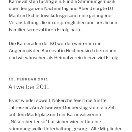
Karnevalisten tüchtig ein. Für die Stimmungsmusik
über den ganzen Nachmittag und Abend sorgte DJ
Manfred Schindowski. Insgesamt eine gelungene
Veranstaltung, die im ursprünglichen und herzlichen
Familienkarneval ihren Erfolg hatte.
Die Kameraden der KG werden weiterhin mit
Augenmaß den Karneval in Hochneukirch betreiben
und wir wünschen als Heimatverein hierzu viel Erfolg.
VERÖFFENTLICHT
15. FEBRUAR 2011
AM
Altweiber 2011
Es ist wieder soweit, Nökerche feiert die fünfte
Jahreszeit. Am Altwiewer-Donnerstag steht ein Zelt
auf dem Marktplatz und der Karnevalsverein
„Nökercher Jecke“ hat sicher wieder für eine
stimmungsvolle Unterhaltung gesorgt. Alle Mitglieder