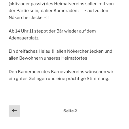
(aktiv oder passiv) des Heimatvereins sollen mit von
der Partie sein, daher Kameraden : > auf zu den
Nökercher Jecke < !
Ab 14 Uhr 11 steppt der Bär wieder auf dem
Adenauerplatz.
Ein dreifaches Helau !!! allen Nökercher Jecken und
allen Bewohnern unseres Heimatortes
Den Kameraden des Karnevalvereins wünschen wir
ein gutes Gelingen und eine prächtige Stimmung.
Seitennummerierung
Vorherige
Seite
2
Seite
der
Beiträge