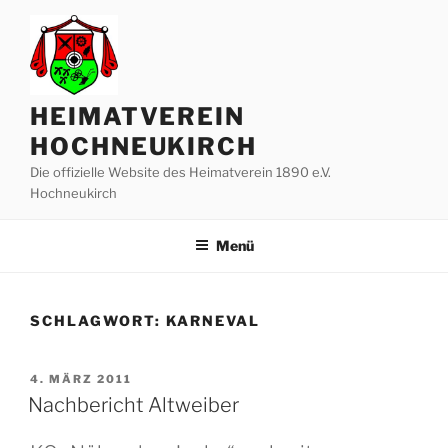
Zum
Inhalt
springen
HEIMATVEREIN
HOCHNEUKIRCH
Die offizielle Website des Heimatverein 1890 e.V.
Hochneukirch
Menü
SCHLAGWORT:
KARNEVAL
VERÖFFENTLICHT
4. MÄRZ 2011
AM
Nachbericht Altweiber