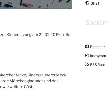
GHSJ
Socialm
zur Kindersitzung am 24.02.2019 in die
Facebook
Instagram
RSS Feed
ökercher Jecke, Kinderzauberer Mecki,
ngarde Mönchengladbach und das
sowie weitere Gäste.