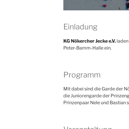
Einladung
KG Nökercher Jecke e.V.
laden 
Peter-Bamm-Halle ein.
Programm
Mit dabei sind die Garde der N
die Juniorengarde der Prinze
Prinzenpaar Nele und Bastian 