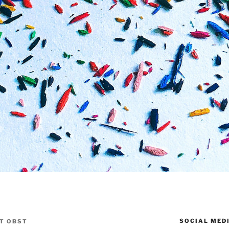
SOCIAL MED
T OBST