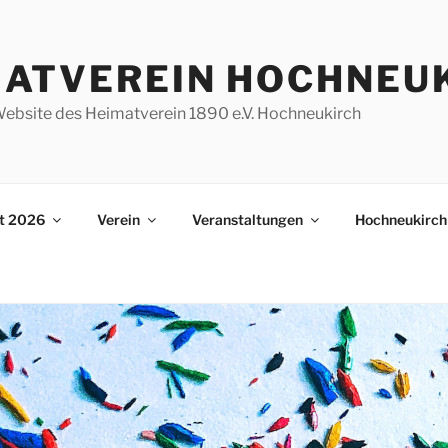
MATVEREIN HOCHNEU
e Website des Heimatverein 1890 e.V. Hochneukirch
st 2026
Verein
Veranstaltungen
Hochneukirch