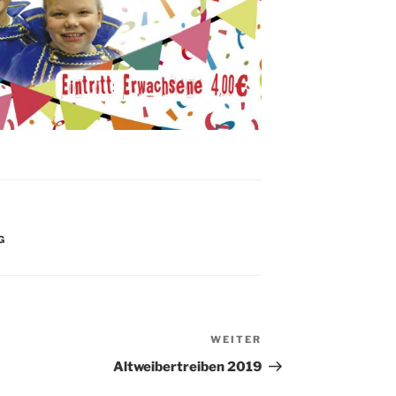
G
WEITER
Nächster
Beitrag
Altweibertreiben 2019