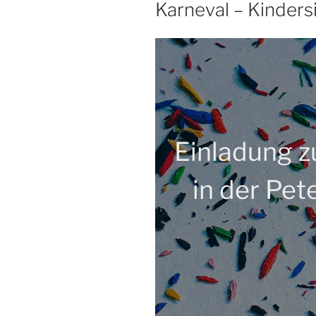
Karneval – Kinders
Einladung z
in der Pe