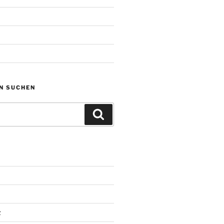
N SUCHEN
Suchen
z