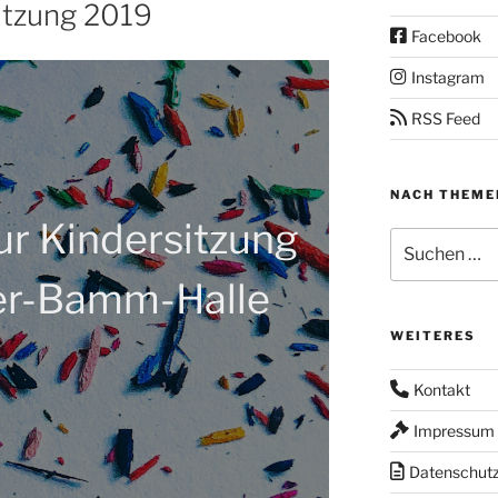
itzung 2019
Facebook
Instagram
RSS Feed
NACH THEME
ur Kindersitzung
Suchen
nach:
ter-Bamm-Halle
WEITERES
Kontakt
Impressum
Datenschut