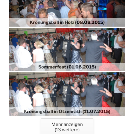
Krönungsball in Holz (08.08.2015)
Sommerfest (01.08.2015)
Krönungsball in Otzenrath (11.07.2015)
Mehr anzeigen
(
13
weitere)