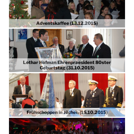
Adventskaffee (13.12.2015)
Lothar Hofman Ehrenpraesident 80ster
Geburtstag (31.10.2015)
Frühschoppen in Jüchen (15.10.2015)