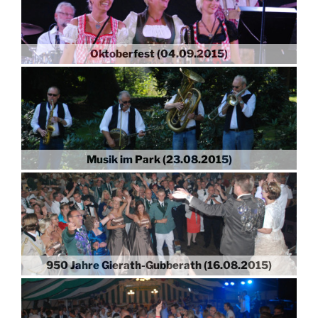
Oktoberfest (04.09.2015)
Musik im Park (23.08.2015)
950 Jahre Gierath-Gubberath (16.08.2015)