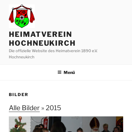
Zum
Inhalt
springen
HEIMATVEREIN
HOCHNEUKIRCH
Die offizielle Website des Heimatverein 1890 e.V.
Hochneukirch
Menü
BILDER
Alle Bilder
» 2015