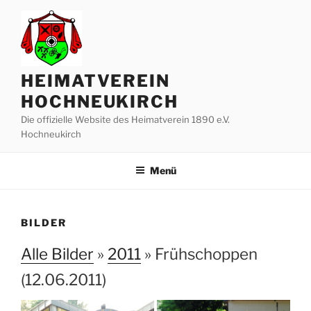
Zum
Inhalt
springen
HEIMATVEREIN
HOCHNEUKIRCH
Die offizielle Website des Heimatverein 1890 e.V.
Hochneukirch
Menü
BILDER
Alle Bilder
»
2011
» Frühschoppen
(12.06.2011)