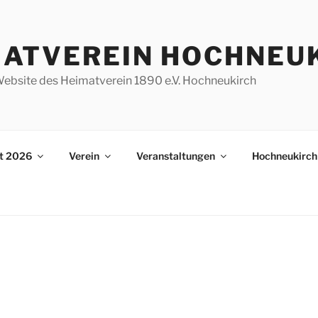
MATVEREIN HOCHNEU
e Website des Heimatverein 1890 e.V. Hochneukirch
st 2026
Verein
Veranstaltungen
Hochneukirch