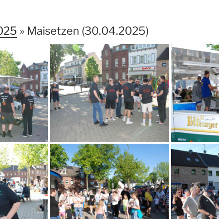
025
» Maisetzen (30.04.2025)