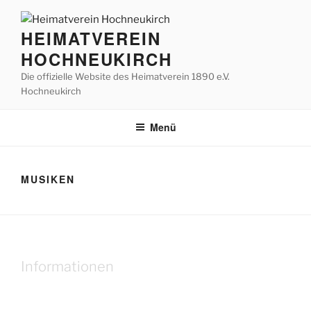
Zum
Inhalt
HEIMATVEREIN
springen
HOCHNEUKIRCH
Die offizielle Website des Heimatverein 1890 e.V.
Hochneukirch
Menü
MUSIKEN
Informationen